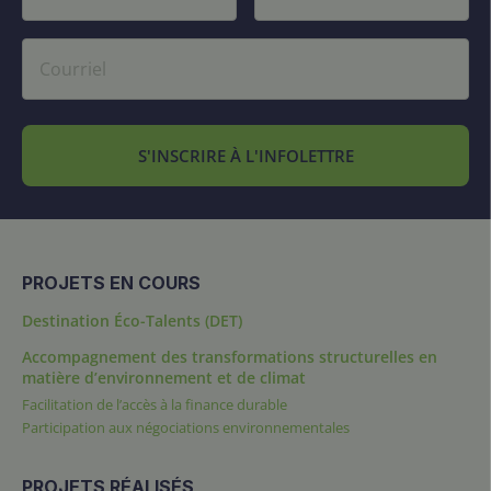
S'INSCRIRE À L'INFOLETTRE
PROJETS EN COURS
Destination Éco-Talents (DET)
Accompagnement des transformations structurelles en
matière d’environnement et de climat
Facilitation de l’accès à la finance durable
Participation aux négociations environnementales
PROJETS RÉALISÉS