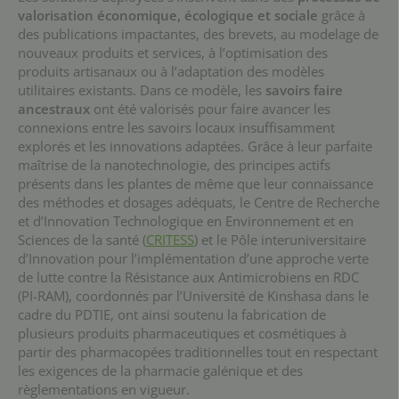
valorisation économique, écologique et sociale
grâce à
des publications impactantes, des brevets, au modelage de
nouveaux produits et services, à l’optimisation des
produits artisanaux ou à l’adaptation des modèles
utilitaires existants. Dans ce modèle, les
savoirs faire
ancestraux
ont été valorisés pour faire avancer les
connexions entre les savoirs locaux insuffisamment
explorés et les innovations adaptées. Grâce à leur parfaite
maîtrise de la nanotechnologie, des principes actifs
présents dans les plantes de même que leur connaissance
des méthodes et dosages adéquats, le Centre de Recherche
et d’Innovation Technologique en Environnement et en
Sciences de la santé (
CRITESS
) et le Pôle interuniversitaire
d’Innovation pour l’implémentation d’une approche verte
de lutte contre la Résistance aux Antimicrobiens en RDC
(PI-RAM), coordonnés par l’Université de Kinshasa dans le
cadre du PDTIE, ont ainsi soutenu la fabrication de
plusieurs produits pharmaceutiques et cosmétiques à
partir des pharmacopées traditionnelles tout en respectant
les exigences de la pharmacie galénique et des
règlementations en vigueur.