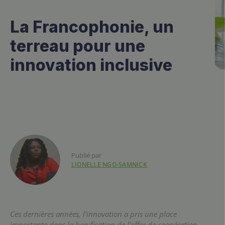
La Francophonie, un
terreau pour une
innovation inclusive
Publié par
LIONELLE NGO-SAMNICK
Ces dernières années, l’innovation a pris une place
importante dans la bonification de l’offre de coopération