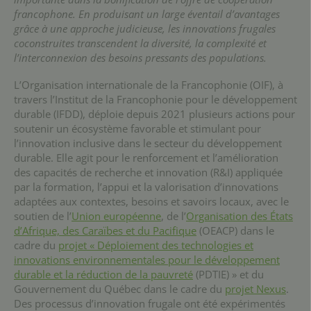
francophone. En produisant un large éventail d’avantages
grâce à une approche judicieuse, les innovations frugales
coconstruites transcendent la diversité, la complexité et
l’interconnexion des besoins pressants des populations.
L’Organisation internationale de la Francophonie (OIF), à
travers l’Institut de la Francophonie pour le développement
durable (IFDD), déploie depuis 2021 plusieurs actions pour
soutenir un écosystème favorable et stimulant pour
l’innovation inclusive dans le secteur du développement
durable. Elle agit pour le renforcement et l’amélioration
des capacités de recherche et innovation (R&I) appliquée
par la formation, l’appui et la valorisation d’innovations
adaptées aux contextes, besoins et savoirs locaux, avec le
soutien de l’
Union européenne
, de l’
Organisation des États
d’Afrique, des Caraïbes et du Pacifique
(OEACP) dans le
cadre du
projet « Déploiement des technologies et
innovations environnementales pour le développement
durable et la réduction de la pauvreté
(PDTIE) » et du
Gouvernement du Québec dans le cadre du
projet Nexus
.
Des processus d’innovation frugale ont été expérimentés