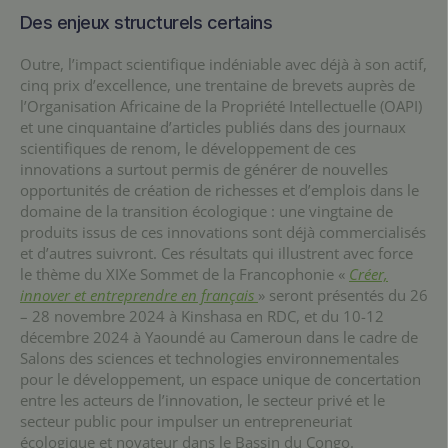
Des enjeux structurels certains
Outre, l’impact scientifique indéniable avec déjà à son actif,
cinq prix d’excellence, une trentaine de brevets auprès de
l’Organisation Africaine de la Propriété Intellectuelle (OAPI)
et une cinquantaine d’articles publiés dans des journaux
scientifiques de renom, le développement de ces
innovations a surtout permis de générer de nouvelles
opportunités de création de richesses et d’emplois dans le
domaine de la transition écologique : une vingtaine de
produits issus de ces innovations sont déjà commercialisés
et d’autres suivront. Ces résultats qui illustrent avec force
le thème du XIXe Sommet de la Francophonie «
Créer,
innover et entreprendre en français
» seront présentés du 26
– 28 novembre 2024 à Kinshasa en RDC, et du 10-12
décembre 2024 à Yaoundé au Cameroun dans le cadre de
Salons des sciences et technologies environnementales
pour le développement, un espace unique de concertation
entre les acteurs de l’innovation, le secteur privé et le
secteur public pour impulser un entrepreneuriat
écologique et novateur dans le Bassin du Congo.