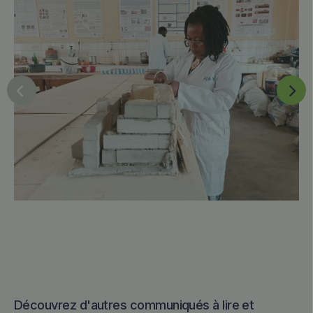
PRÉCÉDENT
SUIV
Découvrez d'autres communiqués à lire et