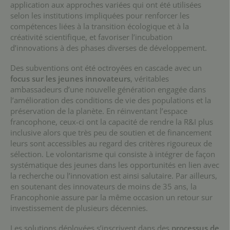
application aux approches variées qui ont été utilisées
selon les institutions impliquées pour renforcer les
compétences liées à la transition écologique et à la
créativité scientifique, et favoriser l’incubation
d’innovations à des phases diverses de développement.
Des subventions ont été octroyées en cascade avec un
focus sur les jeunes innovateurs
, véritables
ambassadeurs d’une nouvelle génération engagée dans
l’amélioration des conditions de vie des populations et la
préservation de la planète. En réinventant l’espace
francophone, ceux-ci ont la capacité de rendre la R&I plus
inclusive alors que très peu de soutien et de financement
leurs sont accessibles au regard des critères rigoureux de
sélection. Le volontarisme qui consiste à intégrer de façon
systématique des jeunes dans les opportunités en lien avec
la recherche ou l’innovation est ainsi salutaire. Par ailleurs,
en soutenant des innovateurs de moins de 35 ans, la
Francophonie assure par la même occasion un retour sur
investissement de plusieurs décennies.
Les solutions déployées s’inscrivent dans des
processus de