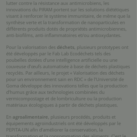
lutter contre la résistance aux antimicrobiens, les
innovations du PIRAM portent sur les solutions diététiques
visant à renforcer le système immunitaire, de même que la
synthèse verte et la transformation de nanoparticules en
différents produits dotés de propriétés antimicrobiennes,
anti-biofilms, anti-inflammatoires et/ou antioxydantes.
Pour la valorisation des
déchets
, plusieurs prototypes ont
été développés par le Fab Lab Ecodéchets tels des
poubelles dotées d’une intelligence artificielle ou une
couveuse d’œufs automatisée à base de déchets plastiques
recyclés. Par ailleurs, le projet « Valorisation des déchets
pour un environnement sain en RDC » de l’Université de
Goma développe des innovations telles que la production
d’humus grâce aux technologies combinées du
vermicompostage et de lombriculture ou la production
matériaux écologiques à partir de déchets plastiques.
En
agroalimentaire
, plusieurs procédés, produits et
équipements agroindustriels ont été développés par le
PEPITA-UN afin d’améliorer la conservation, la
transformation et la consommation des aliments. C’est le