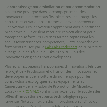
L’
apprentissage par assimilation et par accommodation
a aussi été privilégié dans l’accompagnement des
innovateurs. Ce processus flexible et résilient intègre les
contraintes et variations externes au développement de
l’innovation. Les innovateurs apprennent ainsi à partir des
problèmes qu’ils veulent résoudre et s’actualisent pour
s’adapter aux facteurs externes tout en capitalisant les
acquis (connaissances, compétences). Cette approche est
fortement utilisée par le
Fab Lab Ecodéchets
de l’Université
évangélique en Afrique à Bukavu en RDC, où des
innovations originales sont développées.
Plusieurs incubateurs francophones d’innovations tels que
le projet de « Production et diffusion des innovations, et
développement de la culture du numérique pour les
constructions écologiques et les équipements au
Cameroun » de la Mission de Promotion de Matériaux
Locaux (
MIPROMALO
) ont mis un accent sur le soutien des
pôles d’innovations et parcs technologiques
pour
favoriser l’interconnexion des innovations en chaînes de
valeur ou en filières afin de réduire le nombre de