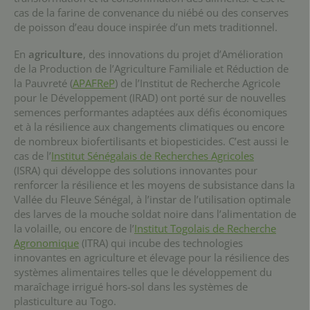
cas de la farine de convenance du niébé ou des conserves
de poisson d’eau douce inspirée d’un mets traditionnel.
En
agriculture
, des innovations du projet d’Amélioration
de la Production de l’Agriculture Familiale et Réduction de
la Pauvreté (
APAFReP
) de l’Institut de Recherche Agricole
pour le Développement (IRAD) ont porté sur de nouvelles
semences performantes adaptées aux défis économiques
et à la résilience aux changements climatiques ou encore
de nombreux biofertilisants et biopesticides. C’est aussi le
cas de l’
Institut Sénégalais de Recherches Agricoles
(ISRA) qui développe des solutions innovantes pour
renforcer la résilience et les moyens de subsistance dans la
Vallée du Fleuve Sénégal, à l’instar de l’utilisation optimale
des larves de la mouche soldat noire dans l’alimentation de
la volaille, ou encore de l’
Institut Togolais de Recherche
Agronomique
(ITRA) qui incube des technologies
innovantes en agriculture et élevage pour la résilience des
systèmes alimentaires telles que le développement du
maraîchage irrigué hors-sol dans les systèmes de
plasticulture au Togo.