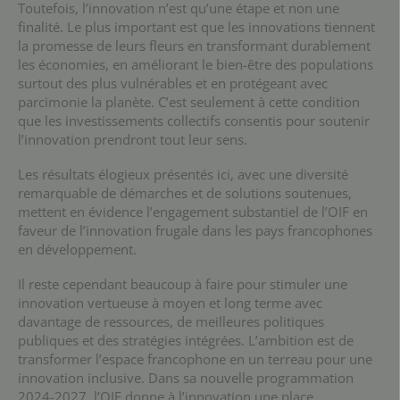
Toutefois, l’innovation n’est qu’une étape et non une
finalité. Le plus important est que les innovations tiennent
la promesse de leurs fleurs en transformant durablement
les économies, en améliorant le bien-être des populations
surtout des plus vulnérables et en protégeant avec
parcimonie la planète. C’est seulement à cette condition
que les investissements collectifs consentis pour soutenir
l’innovation prendront tout leur sens.
Les résultats élogieux présentés ici, avec une diversité
remarquable de démarches et de solutions soutenues,
mettent en évidence l’engagement substantiel de l’OIF en
faveur de l’innovation frugale dans les pays francophones
en développement.
Il reste cependant beaucoup à faire pour stimuler une
innovation vertueuse à moyen et long terme avec
davantage de ressources, de meilleures politiques
publiques et des stratégies intégrées. L’ambition est de
transformer l’espace francophone en un terreau pour une
innovation inclusive. Dans sa nouvelle programmation
2024-2027, l’OIF donne à l’innovation une place