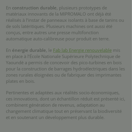
En
construction durable
, plusieurs prototypes de
matériaux innovants de la MIPROMALO ont déjà été
réalisés à l’instar de panneaux isolants à base de tanins ou
de sols latéritiques. Plusieurs machines ont aussi été
conçus, entre autres une presse multifonction
automatique auto-calibreuse pour produit en terre.
En
énergie durable
, le
Fab lab Energie renouvelable
mis
en place à l’École Nationale Supérieure Polytechnique de
Yaoundé a permis de concevoir des pico-turbines en bois
pour la construction de barrages hydroélectriques dans les
zones rurales éloignées ou de fabriquer des imprimantes
plates en bois.
Pertinentes et adaptées aux réalités socio-économiques,
ces innovations, dont un échantillon réduit est présenté ici,
combinent génération de revenus, adaptation au
changement climatique tout en préservant la biodiversité
et en soutenant un développement plus durable.