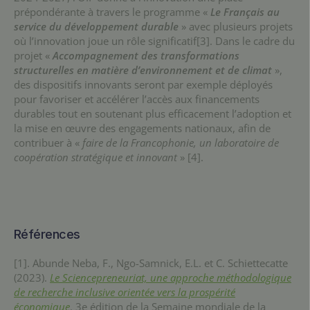
prépondérante à travers le programme «
Le Français au
service du développement durable
» avec plusieurs projets
où l’innovation joue un rôle significatif[3]. Dans le cadre du
projet «
Accompagnement des transformations
structurelles en matière d’environnement et de climat
»,
des dispositifs innovants seront par exemple déployés
pour favoriser et accélérer l’accès aux financements
durables tout en soutenant plus efficacement l’adoption et
la mise en œuvre des engagements nationaux, afin de
contribuer à «
faire de la Francophonie, un laboratoire de
coopération stratégique et innovant
» [4].
Références
[1]. Abunde Neba, F., Ngo-Samnick, E.L. et C. Schiettecatte
(2023).
Le Sciencepreneuriat, une approche méthodologique
de recherche inclusive orientée vers la prospérité
économique
. 3e édition de la Semaine mondiale de la