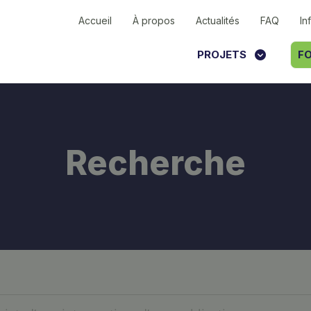
Accueil
À propos
Actualités
FAQ
In
PROJETS
FO
Recherche