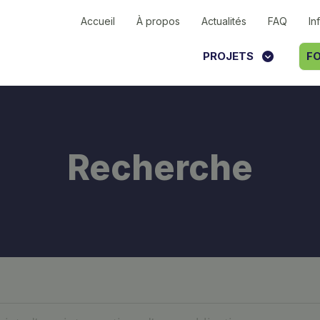
Accueil
À propos
Actualités
FAQ
In
PROJETS
FO
Recherche