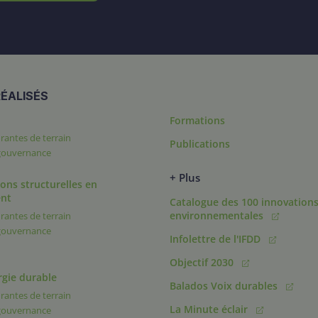
ÉALISÉS
Formations
rantes de terrain
Publications
 gouvernance
+ Plus
ons structurelles en
nt
Catalogue des 100 innovation
environnementales
rantes de terrain
 gouvernance
Infolettre de l'IFDD
Objectif 2030
rgie durable
Balados Voix durables
rantes de terrain
La Minute éclair
 gouvernance