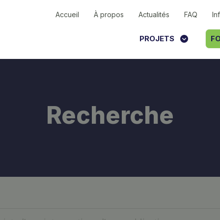
Accueil
À propos
Actualités
FAQ
In
PROJETS
FO
Recherche