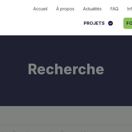
Accueil
À propos
Actualités
FAQ
In
PROJETS
FO
Recherche