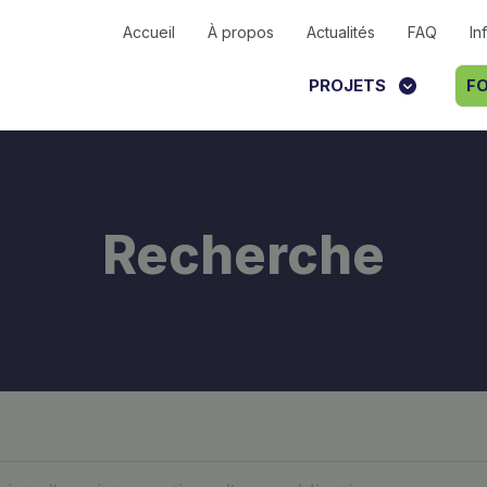
Accueil
À propos
Actualités
FAQ
In
PROJETS
FO
Recherche