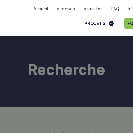
Accueil
À propos
Actualités
FAQ
In
PROJETS
FO
Recherche