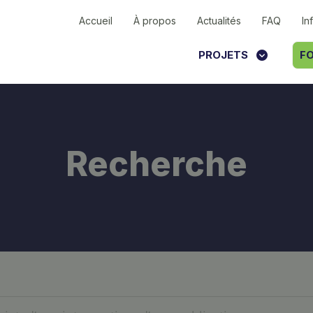
Accueil
À propos
Actualités
FAQ
In
PROJETS
FO
Recherche