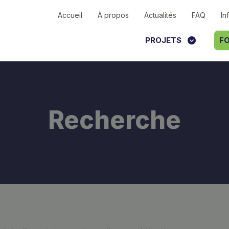
Accueil
À propos
Actualités
FAQ
In
PROJETS
FO
Recherche