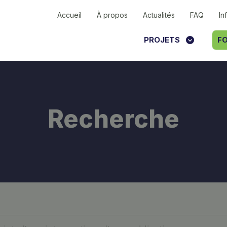
Accueil
À propos
Actualités
FAQ
In
PROJETS
FO
Recherche