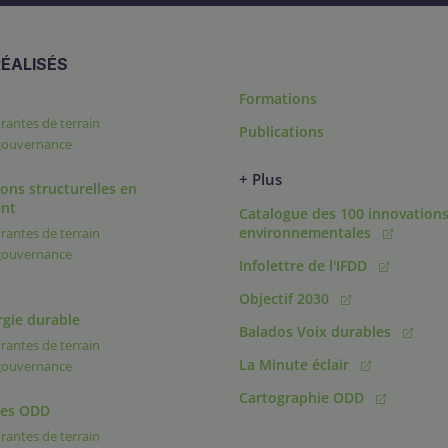
ÉALISÉS
Formations
rantes de terrain
Publications
 gouvernance
+ Plus
ons structurelles en
nt
Catalogue des 100 innovation
environnementales
rantes de terrain
 gouvernance
Infolettre de l'IFDD
Objectif 2030
rgie durable
Balados Voix durables
rantes de terrain
La Minute éclair
 gouvernance
Cartographie ODD
des ODD
rantes de terrain