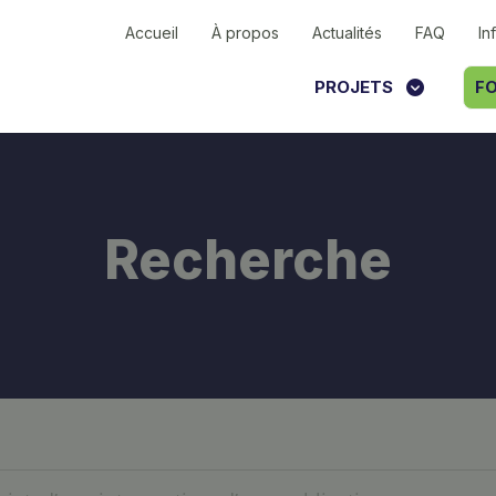
Accueil
À propos
Actualités
FAQ
In
PROJETS
FO
Recherche