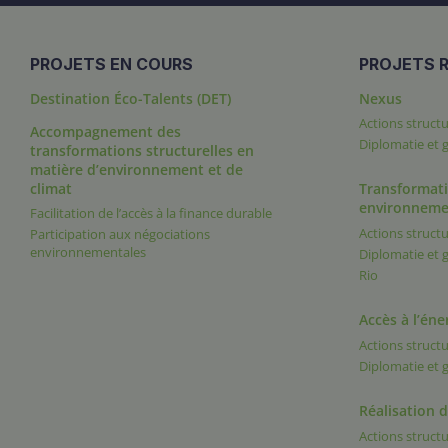
PROJETS EN COURS
PROJETS R
Destination Éco-Talents (DET)
Nexus
Actions structu
Accompagnement des
Diplomatie et
transformations structurelles en
matière d’environnement et de
climat
Transformati
environneme
Facilitation de l’accès à la finance durable
Actions structu
Participation aux négociations
environnementales
Diplomatie et
Rio
Accès à l’éne
Actions structu
Diplomatie et
Réalisation 
Actions structu