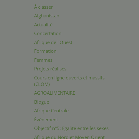
À classer
Afghanistan
Actualité
Concertation
Afrique de l’Ouest
Formation
Femmes
Projets réalisés
Cours en ligne ouverts et massifs
(CLOM)
AGROALIMENTAIRE
Blogue
Afrique Centrale
Événement
Objectif n°5: Égalité entre les sexes
Afrique du Nord et Moyen Orient