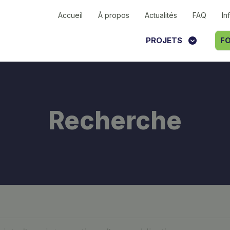
Accueil
À propos
Actualités
FAQ
In
PROJETS
FO
Recherche