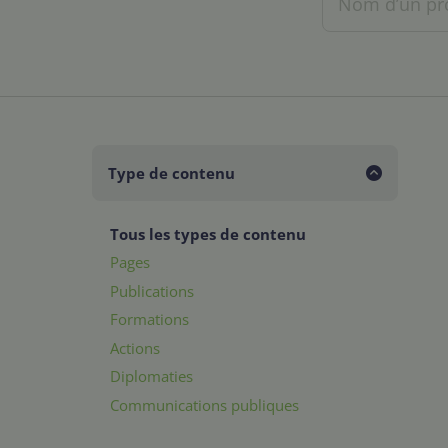
Type de contenu
Tous les types de contenu
Pages
Publications
Formations
Actions
Diplomaties
Communications publiques