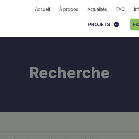
Accueil
À propos
Actualités
FAQ
In
PROJETS
FO
Recherche