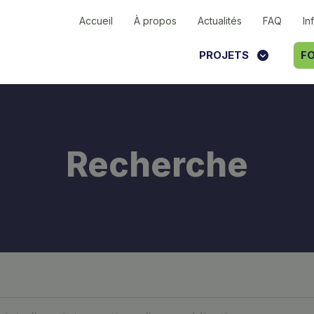
Accueil
À propos
Actualités
FAQ
In
PROJETS
FO
Recherche