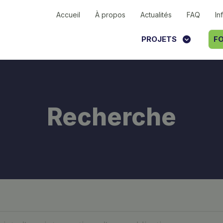
Accueil
À propos
Actualités
FAQ
In
PROJETS
FO
Recherche