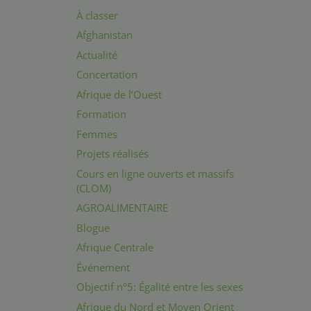
À classer
Afghanistan
Actualité
Concertation
Afrique de l’Ouest
Formation
Femmes
Projets réalisés
Cours en ligne ouverts et massifs
(CLOM)
AGROALIMENTAIRE
Blogue
Afrique Centrale
Événement
Objectif n°5: Égalité entre les sexes
Afrique du Nord et Moyen Orient