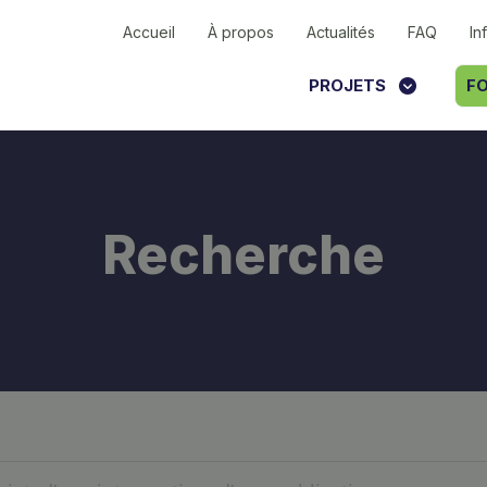
Accueil
À propos
Actualités
FAQ
In
PROJETS
FO
Recherche