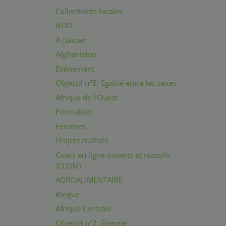
Collectivités locales
IFDD
À classer
Afghanistan
Événement
Objectif n°5: Égalité entre les sexes
Afrique de l’Ouest
Formation
Femmes
Projets réalisés
Cours en ligne ouverts et massifs
(CLOM)
AGROALIMENTAIRE
Blogue
Afrique Centrale
Objectif n°7: Énergie