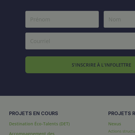
S'INSCRIRE À L'INFOLETTRE
PROJETS EN COURS
PROJETS R
Destination Éco-Talents (DET)
Nexus
Actions structu
Accompagnement des