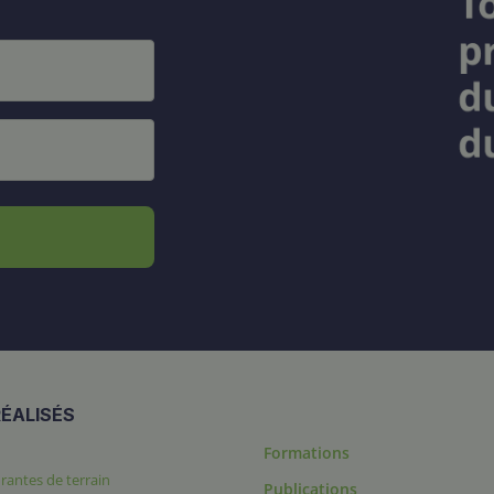
ÉALISÉS
Formations
rantes de terrain
Publications