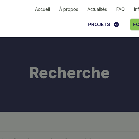
Accueil
À propos
Actualités
FAQ
In
PROJETS
FO
Recherche