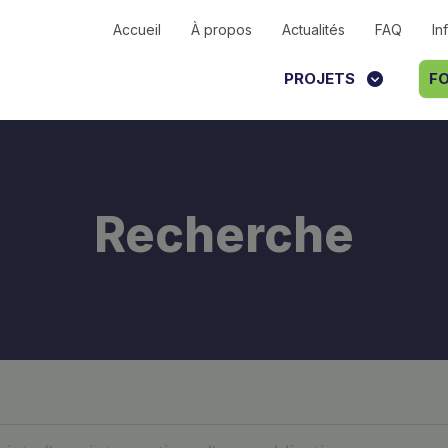
Accueil
À propos
Actualités
FAQ
In
PROJETS
FO
Recherche