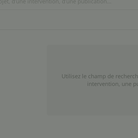
Utilisez le champ de recherch
intervention, une p