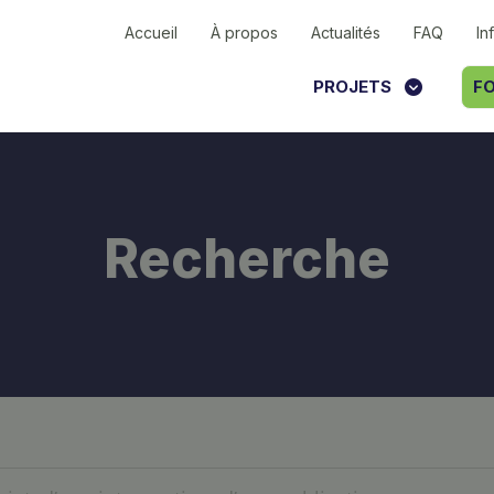
Accueil
À propos
Actualités
FAQ
In
PROJETS
FO
Recherche