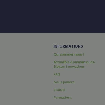
INFORMATIONS
Qui sommes-nous?
Actualités-Communiqués-
Blogue-Innovations
FAQ
s
Nous joindre
Statuts
Formations