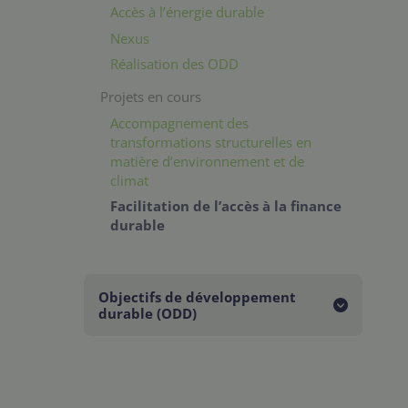
Accès à l’énergie durable
Nexus
Réalisation des ODD
Projets en cours
Accompagnement des
transformations structurelles en
matière d’environnement et de
climat
Facilitation de l’accès à la finance
durable
Objectifs de développement
durable (ODD)
Tous les objectifs
Objectif n°4: Éducation de qualité