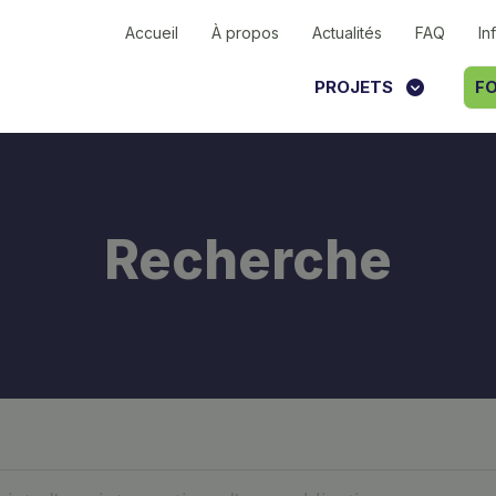
Accueil
À propos
Actualités
FAQ
In
PROJETS
FO
Recherche