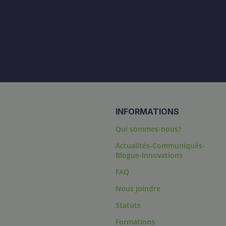
INFORMATIONS
Qui sommes-nous?
Actualités-Communiqués-
Blogue-Innovations
FAQ
s
Nous joindre
Statuts
Formations