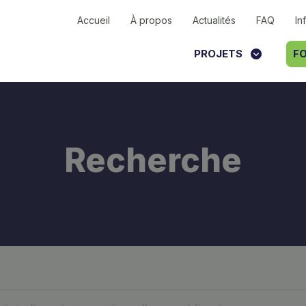
Accueil
À propos
Actualités
FAQ
In
PROJETS
FO
Recherche