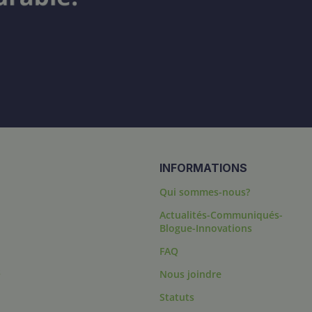
INFORMATIONS
Qui sommes-nous?
Actualités-Communiqués-
Blogue-Innovations
FAQ
s
Nous joindre
Statuts