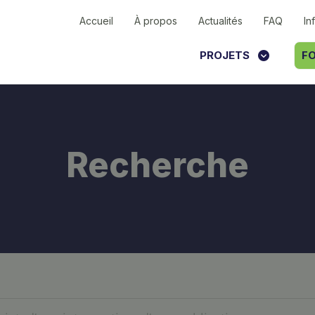
Accueil
À propos
Actualités
FAQ
In
PROJETS
FO
Recherche