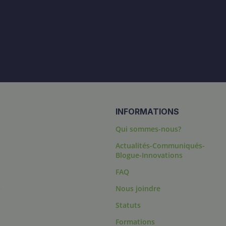
INFORMATIONS
Qui sommes-nous?
Actualités-Communiqués-
Blogue-Innovations
FAQ
s
Nous joindre
Statuts
Formations