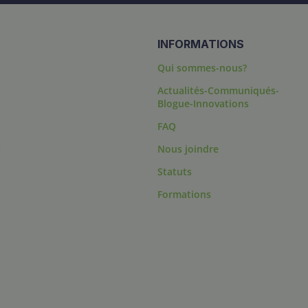
INFORMATIONS
Qui sommes-nous?
Actualités-Communiqués-
Blogue-Innovations
FAQ
s
Nous joindre
Statuts
Formations