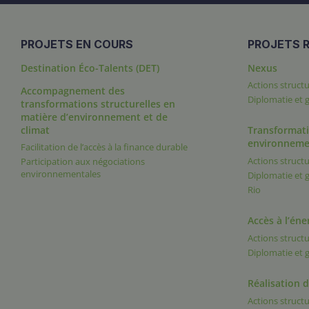
PROJETS EN COURS
PROJETS R
Destination Éco-Talents (DET)
Nexus
Actions structu
Accompagnement des
Diplomatie et
transformations structurelles en
matière d’environnement et de
climat
Transformati
environneme
Facilitation de l’accès à la finance durable
Actions structu
Participation aux négociations
environnementales
Diplomatie et
Rio
Accès à l’éne
Actions structu
Diplomatie et
Réalisation 
Actions structu