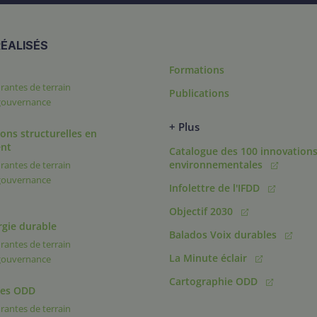
ÉALISÉS
Formations
rantes de terrain
Publications
 gouvernance
+ Plus
ons structurelles en
nt
Catalogue des 100 innovation
environnementales
rantes de terrain
 gouvernance
Infolettre de l'IFDD
Objectif 2030
rgie durable
Balados Voix durables
rantes de terrain
La Minute éclair
 gouvernance
Cartographie ODD
des ODD
rantes de terrain