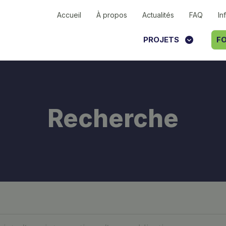
Accueil
À propos
Actualités
FAQ
In
PROJETS
FO
Recherche