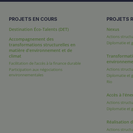
PROJETS EN COURS
PROJETS R
Destination Éco-Talents (DET)
Nexus
Actions structu
Accompagnement des
Diplomatie et
transformations structurelles en
matière d’environnement et de
climat
Transformati
environneme
Facilitation de l’accès à la finance durable
Actions structu
Participation aux négociations
environnementales
Diplomatie et
Rio
Accès à l’éne
Actions structu
Diplomatie et
Réalisation 
Actions structu