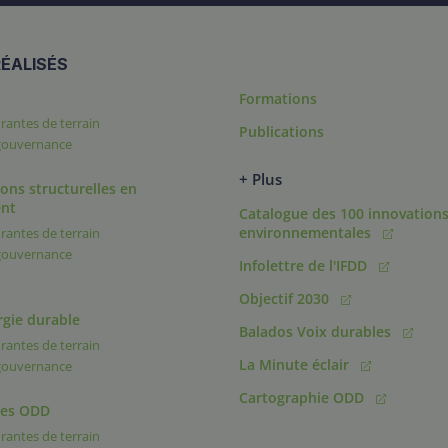
ÉALISÉS
Formations
rantes de terrain
Publications
 gouvernance
+ Plus
ons structurelles en
nt
Catalogue des 100 innovation
environnementales
rantes de terrain
 gouvernance
Infolettre de l'IFDD
Objectif 2030
rgie durable
Balados Voix durables
rantes de terrain
La Minute éclair
 gouvernance
Cartographie ODD
des ODD
rantes de terrain