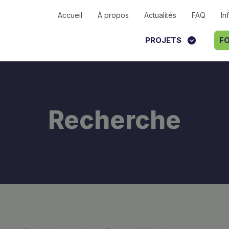
Accueil
À propos
Actualités
FAQ
In
PROJETS
FO
Recherche