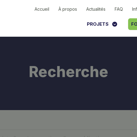
Accueil
À propos
Actualités
FAQ
In
PROJETS
FO
Recherche