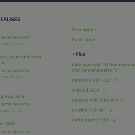
ÉALISÉS
Formations
rantes de terrain
Publications
 gouvernance
+ Plus
ons structurelles en
nt
Catalogue des 100 innovation
environnementales
rantes de terrain
 gouvernance
Infolettre de l'IFDD
Objectif 2030
rgie durable
Balados Voix durables
rantes de terrain
La Minute éclair
 gouvernance
Cartographie ODD
des ODD
rantes de terrain