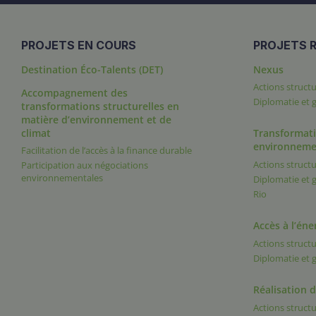
PROJETS EN COURS
PROJETS R
Destination Éco-Talents (DET)
Nexus
Actions structu
Accompagnement des
Diplomatie et
transformations structurelles en
matière d’environnement et de
climat
Transformati
environneme
Facilitation de l’accès à la finance durable
Actions structu
Participation aux négociations
environnementales
Diplomatie et
Rio
Accès à l’éne
Actions structu
Diplomatie et
Réalisation 
Actions structu