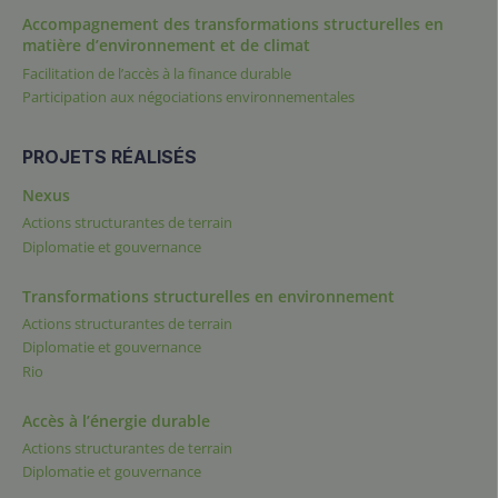
Accompagnement des transformations structurelles en
matière d’environnement et de climat
Facilitation de l’accès à la finance durable
Participation aux négociations environnementales
PROJETS RÉALISÉS
Nexus
Actions structurantes de terrain
Diplomatie et gouvernance
Transformations structurelles en environnement
Actions structurantes de terrain
Diplomatie et gouvernance
Rio
Accès à l’énergie durable
Actions structurantes de terrain
Diplomatie et gouvernance