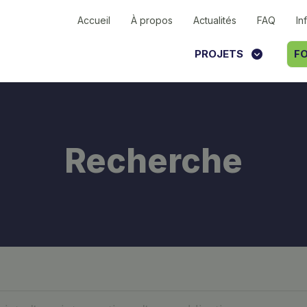
Accueil
À propos
Actualités
FAQ
In
PROJETS
FO
Recherche