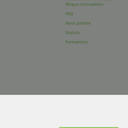
Blogue-Innovations
FAQ
s
Nous joindre
Statuts
Formations