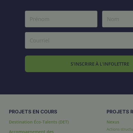
S'INSCRIRE À L'INFOLETTRE
PROJETS EN COURS
PROJETS R
Destination Éco-Talents (DET)
Nexus
Actions structu
Accompagnement des