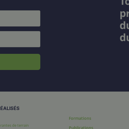
ÉALISÉS
Formations
rantes de terrain
Publications