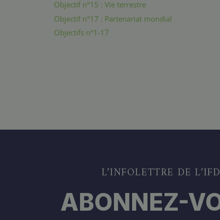
Objectif n°15 : Vie terrestre
Objectif n°17 : Partenariat mondial
Objectifs n°1-17
L’INFOLETTRE DE L’IF
ABONNEZ-VO