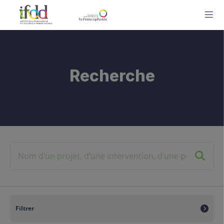
ME
Recherche
Filtrer