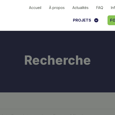
Accueil
À propos
Actualités
FAQ
In
PROJETS
FO
Recherche