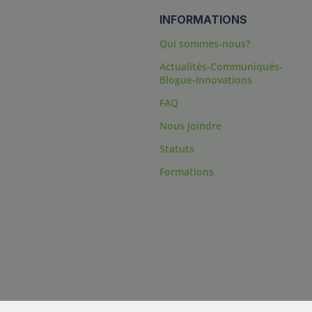
INFORMATIONS
Qui sommes-nous?
Actualités-Communiqués-
Blogue-Innovations
FAQ
s
Nous joindre
Statuts
Formations