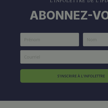
L’INFOLETTRE DE L’IF
ABONNEZ-VO
S'INSCRIRE À L'INFOLETTRE