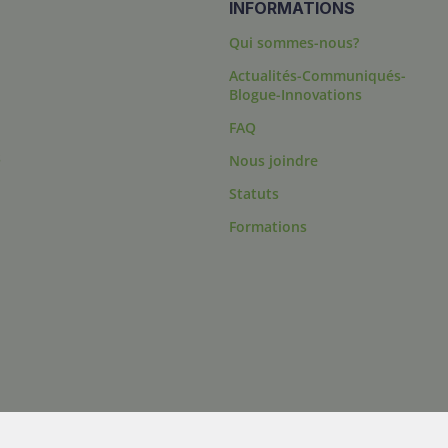
INFORMATIONS
Qui sommes-nous?
Actualités-Communiqués-
Blogue-Innovations
FAQ
s
Nous joindre
Statuts
Formations