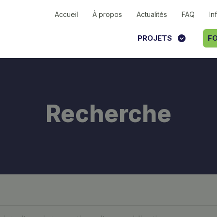
Accueil
À propos
Actualités
FAQ
In
PROJETS
FO
Recherche