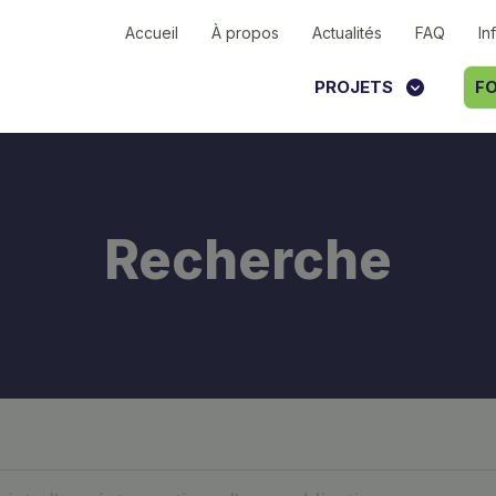
Accueil
À propos
Actualités
FAQ
In
PROJETS
FO
Recherche