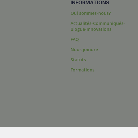
INFORMATIONS
Qui sommes-nous?
Actualités-Communiqués-
Blogue-Innovations
FAQ
s
Nous joindre
Statuts
Formations