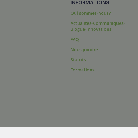
INFORMATIONS
Qui sommes-nous?
Actualités-Communiqués-
Blogue-Innovations
FAQ
s
Nous joindre
Statuts
Formations