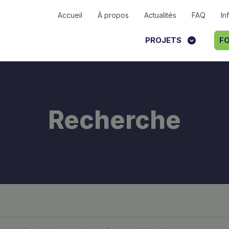
Accueil
À propos
Actualités
FAQ
In
PROJETS
FO
Recherche