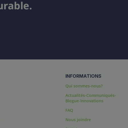
INFORMATIONS
Qui sommes-nous?
Actualités-Communiqués-
Blogue-Innovations
FAQ
s
Nous joindre