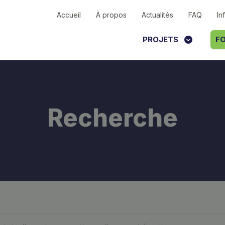
Accueil
À propos
Actualités
FAQ
In
PROJETS
FO
Recherche