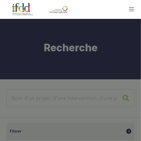
ME
Recherche
Filtrer