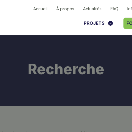
Accueil
À propos
Actualités
FAQ
In
PROJETS
FO
Recherche