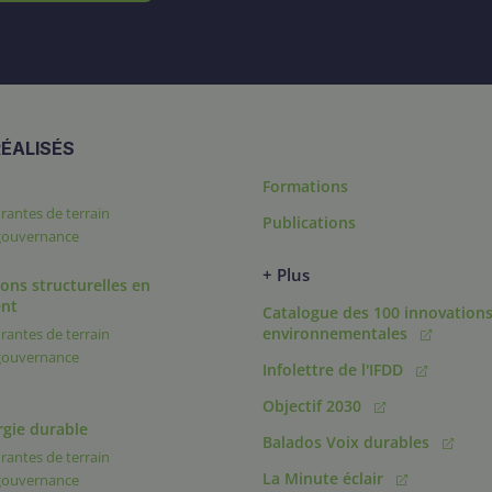
ÉALISÉS
Formations
rantes de terrain
Publications
 gouvernance
+ Plus
ons structurelles en
nt
Catalogue des 100 innovation
environnementales
rantes de terrain
 gouvernance
Infolettre de l'IFDD
Objectif 2030
rgie durable
Balados Voix durables
rantes de terrain
La Minute éclair
 gouvernance