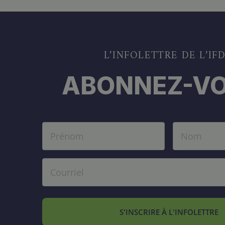
L’INFOLETTRE DE L’IF
ABONNEZ-VO
S'INSCRIRE À L'INFOLETTRE