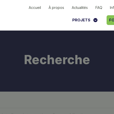
Accueil
À propos
Actualités
FAQ
In
PROJETS
FO
Recherche