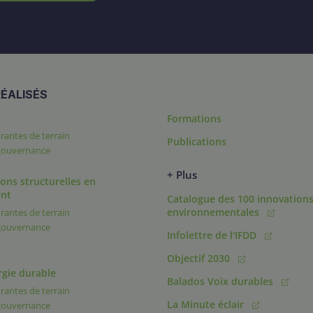
ÉALISÉS
Formations
rantes de terrain
Publications
 gouvernance
+ Plus
ons structurelles en
nt
Catalogue des 100 innovation
environnementales
rantes de terrain
 gouvernance
Infolettre de l'IFDD
Objectif 2030
rgie durable
Balados Voix durables
rantes de terrain
La Minute éclair
 gouvernance