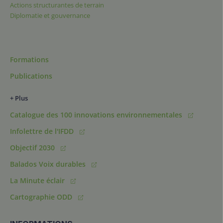
Actions structurantes de terrain
Diplomatie et gouvernance
Formations
Publications
+ Plus
Catalogue des 100 innovations environnementales
Infolettre de l'IFDD
Objectif 2030
Balados Voix durables
La Minute éclair
Cartographie ODD