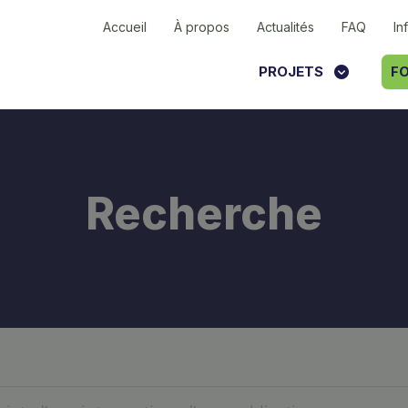
Accueil
À propos
Actualités
FAQ
In
PROJETS
FO
Recherche