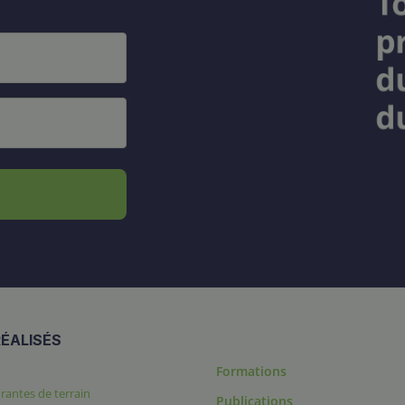
ÉALISÉS
Formations
rantes de terrain
Publications