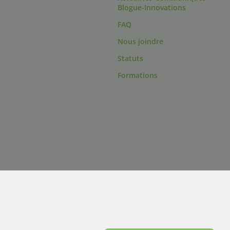
Blogue-Innovations
FAQ
s
Nous joindre
Statuts
Formations