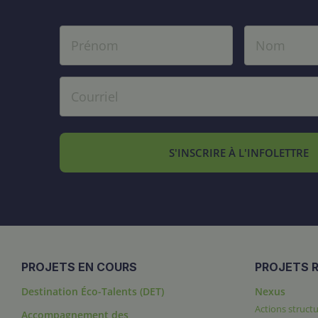
S'INSCRIRE À L'INFOLETTRE
PROJETS EN COURS
PROJETS R
Destination Éco-Talents (DET)
Nexus
Actions structu
Accompagnement des