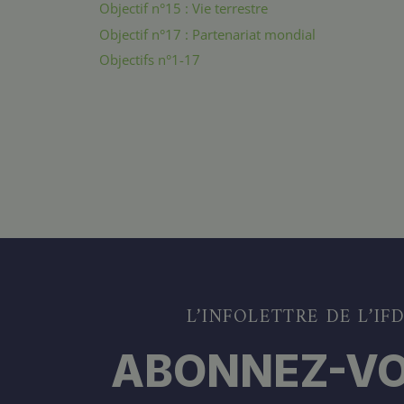
Objectif n°15 : Vie terrestre
Objectif n°17 : Partenariat mondial
Objectifs n°1-17
L’INFOLETTRE DE L’IF
ABONNEZ-VO