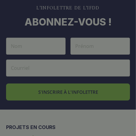
L’INFOLETTRE DE L’IFDD
ABONNEZ-VOUS !
S'INSCRIRE À L'INFOLETTRE
PROJETS EN COURS