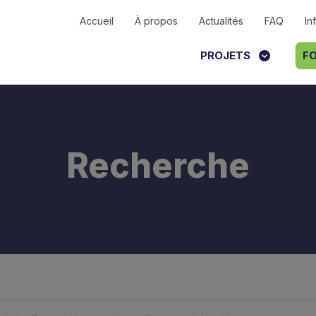
Accueil
À propos
Actualités
FAQ
In
PROJETS
FO
Recherche