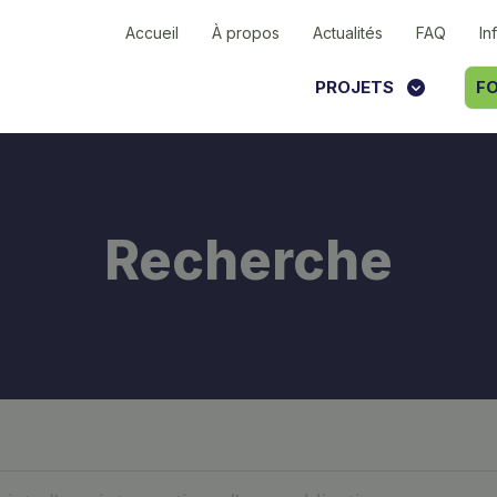
Accueil
À propos
Actualités
FAQ
In
PROJETS
FO
Recherche