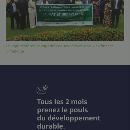
Le Togo renforce les capacités de ses acteurs locaux en finance
climatique