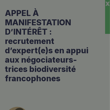
APPEL À
MANIFESTATION
D’INTÉRÊT :
recrutement
d’expert(e)s en appui
aux négociateurs-
trices biodiversité
francophones