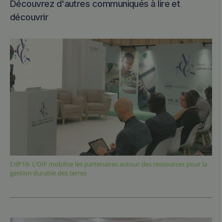
Découvrez d'autres communiqués à lire et
découvrir
CdP16- L’OIF mobilise les partenaires autour des ressources pour la
gestion durable des terres