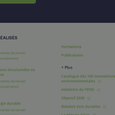
ÉALISÉS
Formations
rantes de terrain
Publications
 gouvernance
+ Plus
ons structurelles en
nt
Catalogue des 100 innovation
environnementales
rantes de terrain
 gouvernance
Infolettre de l'IFDD
Objectif 2030
rgie durable
Balados Voix durables
rantes de terrain
La Minute éclair