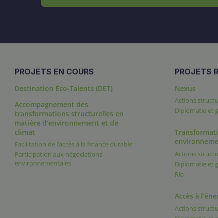
PROJETS EN COURS
PROJETS R
Destination Éco-Talents (DET)
Nexus
Actions structu
Accompagnement des
Diplomatie et
transformations structurelles en
matière d’environnement et de
climat
Transformati
environneme
Facilitation de l’accès à la finance durable
Actions structu
Participation aux négociations
environnementales
Diplomatie et
Rio
Accès à l’éne
Actions structu