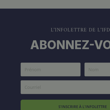
Objectif n°15 : Vie terrestre
Objectif n°17 : Partenariat mondial
Objectifs n°1-17
L’INFOLETTRE DE L’IF
ABONNEZ-VO
S'INSCRIRE À L'INFOLETTRE