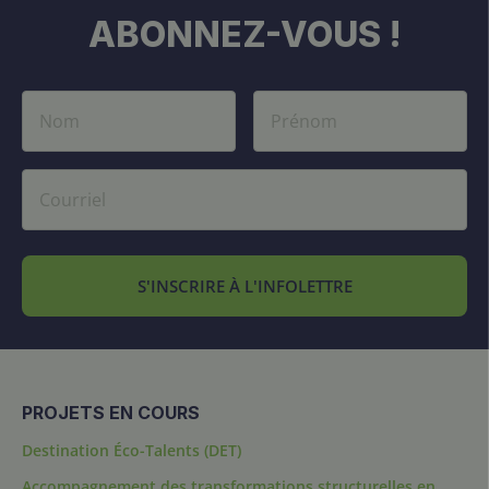
ABONNEZ-VOUS !
S'INSCRIRE À L'INFOLETTRE
PROJETS EN COURS
Destination Éco-Talents (DET)
Accompagnement des transformations structurelles en