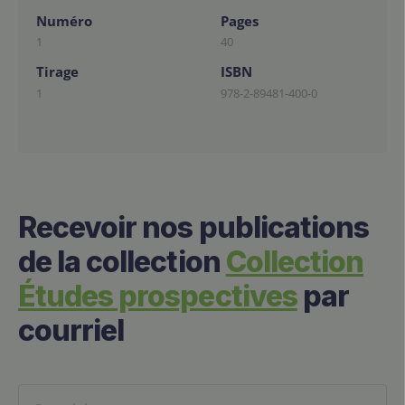
Numéro
Pages
1
40
Tirage
ISBN
1
978-2-89481-400-0
Recevoir nos publications
de la collection
Collection
Études prospectives
par
courriel