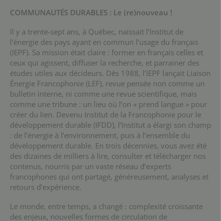
COMMUNAUTÉS DURABLES : Le (re)nouveau !
Il y a trente-sept ans, à Québec, naissait l’Institut de
l’énergie des pays ayant en commun l’usage du français
(IEPF). Sa mission était claire : former en français celles et
ceux qui agissent, diffuser la recherche, et parrainer des
études utiles aux décideurs. Dès 1988, l’IEPF lançait Liaison
Énergie Francophonie (LEF), revue pensée non comme un
bulletin interne, ni comme une revue scientifique, mais
comme une tribune : un lieu où l’on « prend langue » pour
créer du lien. Devenu Institut de la Francophonie pour le
développement durable (IFDD), l’Institut a élargi son champ
: de l’énergie à l’environnement, puis à l’ensemble du
développement durable. En trois décennies, vous avez été
des dizaines de milliers à lire, consulter et télécharger nos
contenus, nourris par un vaste réseau d’experts
francophones qui ont partagé, généreusement, analyses et
retours d’expérience.
Le monde, entre temps, a changé : complexité croissante
des enjeux, nouvelles formes de circulation de