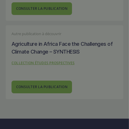
CONSULTER LA PUBLICATION
Autre publication à découvrir
Agriculture in Africa Face the Challenges of
Climate Change – SYNTHESIS
COLLECTION ÉTUDES PROSPECTIVES
CONSULTER LA PUBLICATION