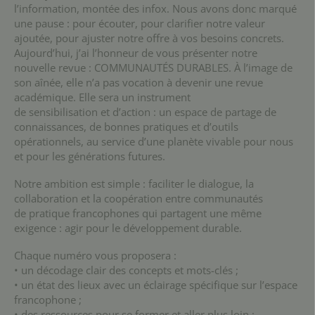
l’information, montée des infox. Nous avons donc marqué
une pause : pour écouter, pour clarifier notre valeur
ajoutée, pour ajuster notre offre à vos besoins concrets.
Aujourd’hui, j’ai l’honneur de vous présenter notre
nouvelle revue : COMMUNAUTÉS DURABLES. À l’image de
son aînée, elle n’a pas vocation à devenir une revue
académique. Elle sera un instrument
de sensibilisation et d’action : un espace de partage de
connaissances, de bonnes pratiques et d’outils
opérationnels, au service d’une planète vivable pour nous
et pour les générations futures.
Notre ambition est simple : faciliter le dialogue, la
collaboration et la coopération entre communautés
de pratique francophones qui partagent une même
exigence : agir pour le développement durable.
Chaque numéro vous proposera :
• un décodage clair des concepts et mots-clés ;
• un état des lieux avec un éclairage spécifique sur l’espace
francophone ;
• des ressources pour se former et aller plus loin ;