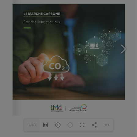
Coordination : Service communication IFDD
Design et infographie : Perfection Design inc.
Collection
Collection Études prospectives
Éditeur(s)
IFDD_OIF
Diffuseurs
IFDD_OIF
1/40