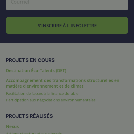
S'INSCRIRE À L'INFOLETTRE
PROJETS EN COURS
Destination Éco-Talents (DET)
Accompagnement des transformations structurelles en
matière d’environnement et de climat
Facilitation de l’accès à la finance durable
Participation aux négociations environnementales
PROJETS RÉALISÉS
Nexus
Actions structurantes de terrain