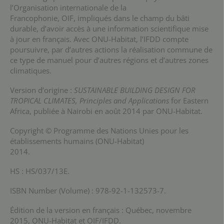
l’Organisation internationale de la
Francophonie, OIF, impliqués dans le champ du bâti
durable, d’avoir accès à une information scientifique mise
à jour en français. Avec ONU-Habitat, l’IFDD compte
poursuivre, par d’autres actions la réalisation commune de
ce type de manuel pour d’autres régions et d’autres zones
climatiques.
Version d’origine :
SUSTAINABLE BUILDING DESIGN FOR
TROPICAL CLIMATES, Principles and Applications
for Eastern
Africa, publiée à Nairobi en août 2014 par ONU-Habitat.
Copyright © Programme des Nations Unies pour les
établissements humains (ONU-Habitat)
2014.
HS : HS/037/13E.
ISBN Number (Volume) : 978-92-1-132573-7.
Édition de la version en français : Québec, novembre
2015, ONU-Habitat et OIF/IFDD.