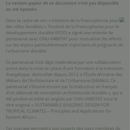
La version papier de ce document n’est pas disponible
ou est épuisée.
Dans le cadre de son « Initiative de la Francophonie pour
des villes durables », l’Institut de la Francophonie pour le
développement durable (IFDD) a signé une entente de
partenariat avec ONU-HABITAT pour mutualiser les efforts
sur les enjeux particulièrement importants et prégnants de
l’urbanisme durable.
Ce partenariat s’est déjà matérialisé par une collaboration
active dans la mise en place d’une formation à la transition
énergétique, domiciliée depuis 2012 à l’École Africaine des
Métiers de l’Architecture et de l’Urbanisme (EAMAU). Ce
partenariat s’illustre encore par la traduction en français
d’un «Manuel de conception architecturale durable », qui a
été produit et édité en anglais par ONU-HABITAT sous le
titre original « SUSTAINABLE BUILDING DESIGN FOR
TROPICAL CLIMATES – Principles and Applications for
Eastern Africa ».
Cet ouvrage permettra aux experts des pays membres de