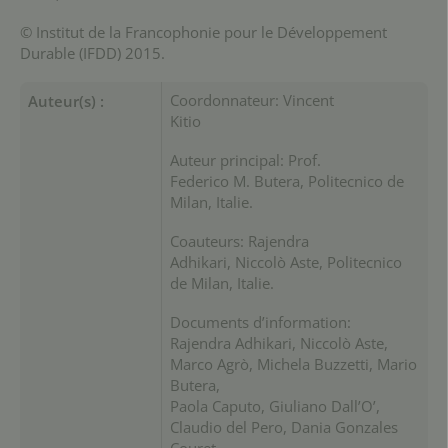
© Institut de la Francophonie pour le Développement
Durable (IFDD) 2015.
Coordonnateur: Vincent
Auteur(s) :
Kitio
Auteur principal: Prof.
Federico M. Butera, Politecnico de
Milan, Italie.
Coauteurs: Rajendra
Adhikari, Niccolò Aste, Politecnico
de Milan, Italie.
Documents d’information:
Rajendra Adhikari, Niccolò Aste,
Marco Agrò, Michela Buzzetti, Mario
Butera,
Paola Caputo, Giuliano Dall’O’,
Claudio del Pero, Dania Gonzales
Couret,