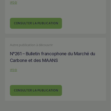
IFDD
CONSULTER LA PUBLICATION
Autre publication à découvrir
N°261 – Bulletin francophone du Marché du
Carbone et des MAANS
IFDD
CONSULTER LA PUBLICATION