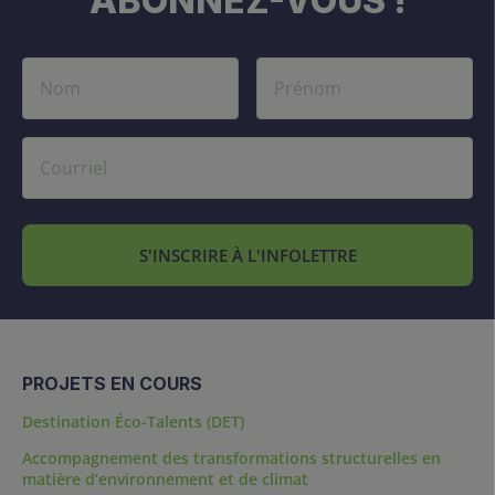
ABONNEZ-VOUS !
S'INSCRIRE À L'INFOLETTRE
PROJETS EN COURS
Destination Éco-Talents (DET)
Accompagnement des transformations structurelles en
matière d’environnement et de climat