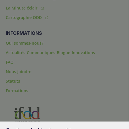
La Minute éclair
Cartographie ODD
INFORMATIONS
Qui sommes-nous?
Actualités-Communiqués-Blogue-Innovations
FAQ
Nous joindre
Statuts
Formations