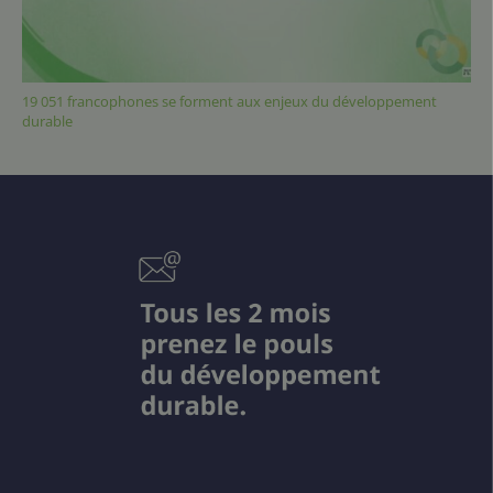
19 051 francophones se forment aux enjeux du développement
durable