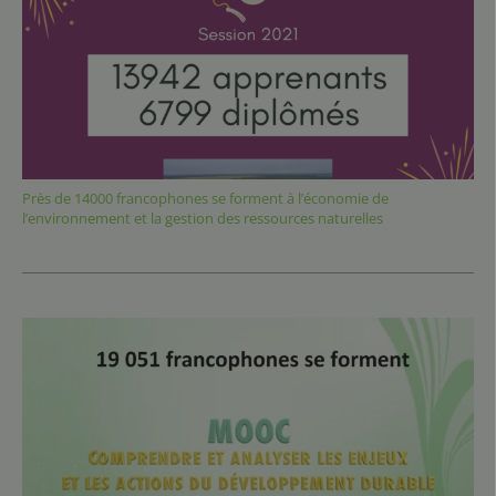
Près de 14000 francophones se forment à l’économie de
l’environnement et la gestion des ressources naturelles