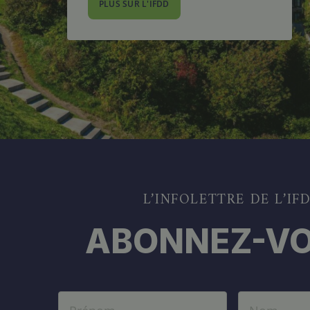
PLUS SUR L'IFDD
L’INFOLETTRE DE L’IF
ABONNEZ-VO